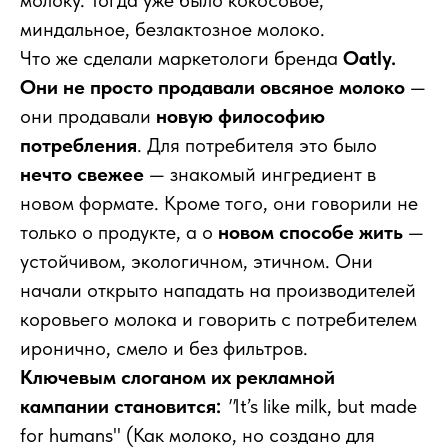
молоку. Тогда уже было кокосовое,
миндальное, безлактозное молоко.
Что же сделали маркетологи бренда
Oatly.
Они не просто продавали овсяное молоко
—
они продавали
новую философию
потребления
. Для потребителя это было
нечто свежее
— знакомый ингредиент в
новом формате. Кроме того, они говорили не
только о продукте, а о
новом способе жить
—
устойчивом, экологичном, этичном. Они
начали открыто нападать на производителей
коровьего молока и говорить с потребителем
иронично, смело и без фильтров.
Ключевым слоганом их рекламной
кампании становится:
"
It’s like milk, but made
for humans" (Как молоко, но создано для