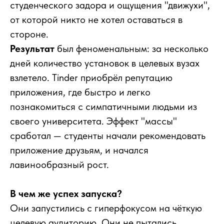
студенческого задора и ощущения "движухи",
от которой никто не хотел оставаться в
стороне.
Результат
был феноменальным: за несколько
дней количество установок в целевых вузах
взлетело. Tinder приобрёл репутацию
приложения, где быстро и легко
познакомиться с симпатичными людьми из
своего университета. Эффект "массы"
сработал — студенты начали рекомендовать
приложение друзьям, и начался
лавинообразный рост.
В чем же успех запуска?
Они запустились с гиперфокусом на чёткую
целевую аудиторию. Они не пытались