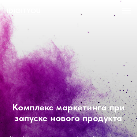
IDIGITYOU
Комплекс маркетинга при
запуске нового продукта