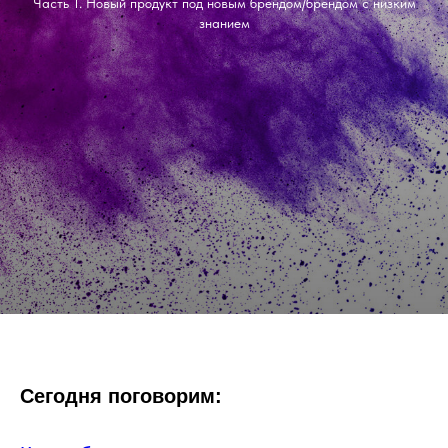
Часть 1. Новый продукт под новым брендом/брендом с низким
знанием
Сегодня поговорим: