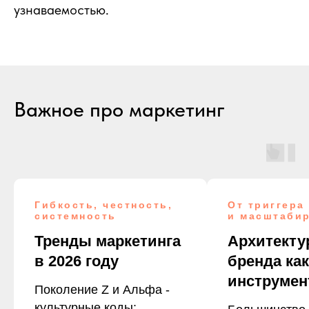
узнаваемостью.
Важное про маркетинг
Гибкость, честность,
От триггера
системность
и масштаби
Тренды маркетинга
Архитекту
в 2026 году
бренда как
инструмен
Поколение Z и Альфа -
культурные коды: