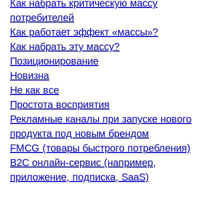
Как набрать критическую массу
потребителей
Как работает эффект «массы»?
Как набрать эту массу?
Позиционирование
Новизна
Не как все
Простота восприятия
Рекламные каналы при запуске нового
продукта под новым брендом
FMCG (товары быстрого потребления)
B2C онлайн-сервис (например,
приложение, подписка, SaaS)