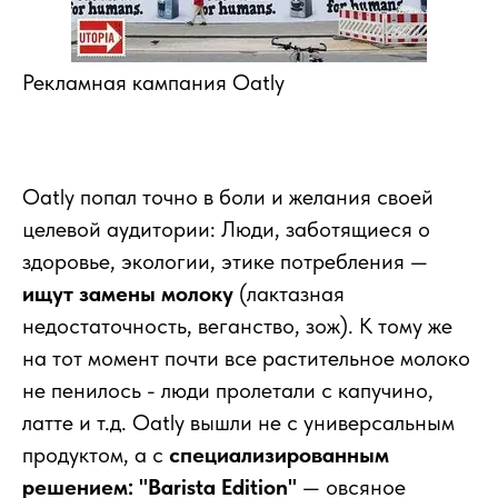
Рекламная кампания Oatly
Oatly попал точно в боли и желания своей
целевой аудитории: Люди, заботящиеся о
здоровье, экологии, этике потребления —
ищут замены молоку
(лактазная
недостаточность, веганство, зож). К тому же
на тот момент почти все растительное молоко
не пенилось - люди пролетали с капучино,
латте и т.д. Oatly вышли не с универсальным
продуктом, а с
специализированным
решением: "Barista Edition"
— овсяное