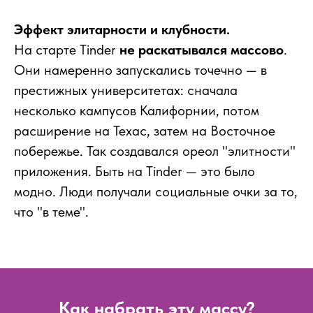
Эффект элитарности и клубности.
На старте Tinder
не раскатывался массово
.
Они намеренно запускались точечно — в
престижных университетах: сначала
несколько кампусов Калифорнии, потом
расширение на Техас, затем на Восточное
побережье. Так создавался ореол "элитности"
приложения. Быть на Tinder — это было
модно. Люди получали социальные очки за то,
что "в теме".
Как набрать эту массу?