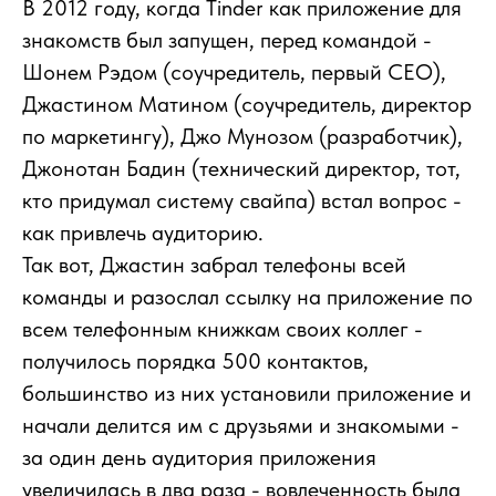
В 2012 году, когда Tinder как приложение для
знакомств был запущен, перед командой -
Шонем Рэдом (соучредитель, первый CEO),
Джастином Матином (соучредитель, директор
по маркетингу), Джо Мунозом (разработчик),
Джонотан Бадин (технический директор, тот,
кто придумал систему свайпа) встал вопрос -
как привлечь аудиторию.
Так вот, Джастин забрал телефоны всей
команды и разослал ссылку на приложение по
всем телефонным книжкам своих коллег -
получилось порядка 500 контактов,
большинство из них установили приложение и
начали делится им с друзьями и знакомыми -
за один день ау
дитория при
ложения
увеличилась в два раза - вовлеченность была