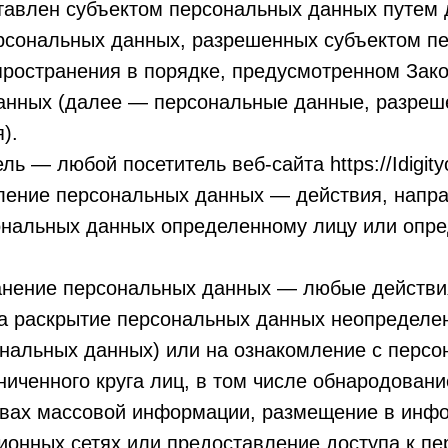
тавлен субъектом персональных данных путем 
ерсональных данных, разрешенных субъектом п
пространения в порядке, предусмотренном Зак
анных (далее — персональные данные, разреш
).
ль — любой посетитель веб-сайта https://Idigity
вление персональных данных — действия, напр
ональных данных определенному лицу или опре
ранение персональных данных — любые действи
а раскрытие персональных данных неопределен
ональных данных) или на ознакомление с перс
иченного круга лиц, в том числе обнародован
твах массовой информации, размещение в инф
ионных сетях или предоставление доступа к п