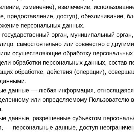
вление, изменение), извлечение, использовани
е, предоставление, доступ), обезличивание, б
тожение персональных данных.
 государственный орган, муниципальный орган
лицо, самостоятельно или совместно с другим
/или осуществляющие обработку персональных 
ели обработки персональных данных, состав п
щих обработке, действия (операции), соверша
данными.
ные данные — любая информация, относящаяся
еделенному или определяемому Пользователю в
u.
ные данные, разрешенные субъектом персональ
, — персональные данные, доступ неограниченн