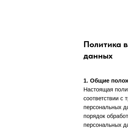
Политика 
данных
1. Общие поло
Настоящая поли
соответствии с 
персональных д
порядок обрабо
персональных д