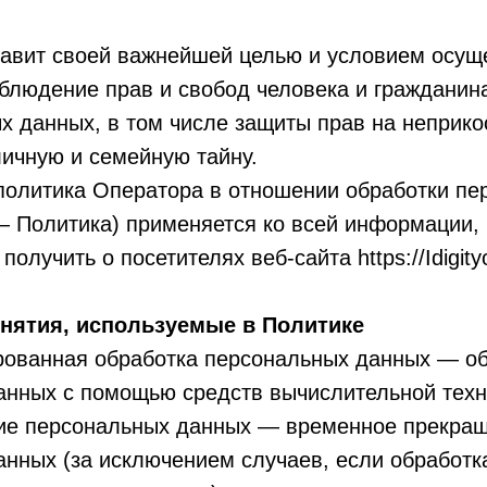
тавит своей важнейшей целью и условием осущ
блюдение прав и свобод человека и гражданин
х данных, в том числе защиты прав на неприк
личную и семейную тайну.
 политика Оператора в отношении обработки пе
— Политика) применяется ко всей информации,
олучить о посетителях веб-сайта https://Idigityo
онятия, используемые в Политике
ированная обработка персональных данных — о
анных с помощью средств вычислительной техн
ние персональных данных — временное прекращ
нных (за исключением случаев, если обработк