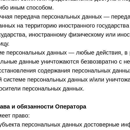
ибо иным способом.
ничная передача персональных данных — перед
нных на территорию иностранного государства
сударства, иностранному физическому или ино
ицу.
ие персональных данных — любые действия, в 
альные данные уничтожаются безвозвратно с н
сстановления содержания персональных данны
 системе персональных данных и/или уничтож
осители персональных данных.
ава и обязанности Оператора
меет право:
субъекта персональных данных достоверные ин