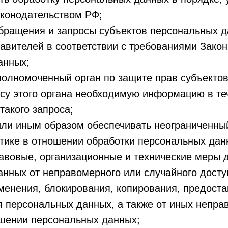
конодательством РФ;
бращения и запросы субъектов персональных д
авителей в соответствии с требованиями Закон
анных;
полномоченный орган по защите прав субъекто
су этого органа необходимую информацию в те
такого запроса;
ли иным образом обеспечивать неограниченный
тике в отношении обработки персональных дан
авовые, организационные и технические меры 
нных от неправомерного или случайного досту
менения, блокирования, копирования, предоста
я персональных данных, а также от иных непр
ошении персональных данных;