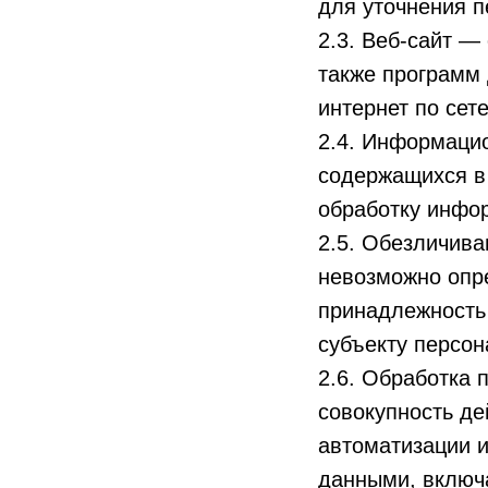
для уточнения п
2.3. Веб-сайт —
также программ 
интернет по сетев
2.4. Информаци
содержащихся в
обработку инфор
2.5. Обезличива
невозможно опр
принадлежность
субъекту персо
2.6. Обработка 
совокупность де
автоматизации и
данными, включа