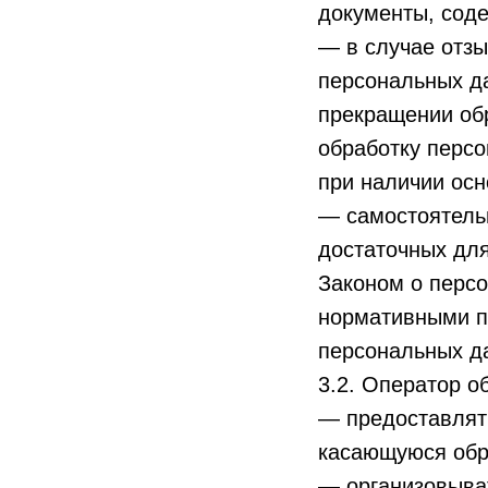
документы, сод
— в случае отзы
персональных да
прекращении об
обработку персо
при наличии осн
— самостоятельн
достаточных дл
Законом о персо
нормативными п
персональных д
3.2. Оператор о
— предоставлят
касающуюся обр
— организовыва