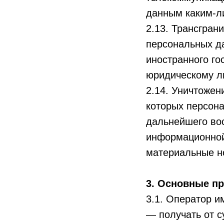
данным каким-л
2.13. Трансгра
персональных да
иностранного го
юридическому л
2.14. Уничтожен
которых персон
дальнейшего во
информационной
материальные н
3. Основные пр
3.1. Оператор и
— получать от 