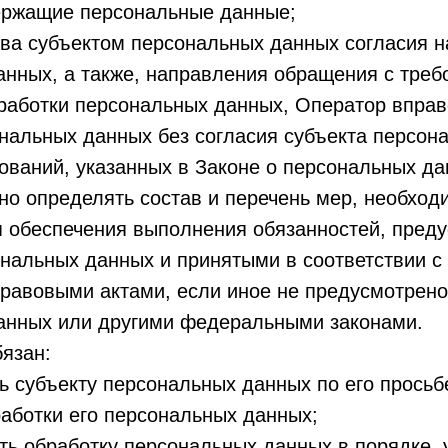
ержащие персональные данные;
ва субъектом персональных данных согласия н
нных, а также, направления обращения с треб
работки персональных данных, Оператор вправ
нальных данных без согласия субъекта персон
ований, указанных в Законе о персональных да
о определять состав и перечень мер, необход
я обеспечения выполнения обязанностей, пред
нальных данных и принятыми в соответствии с
равовыми актами, если иное не предусмотрено
анных или другими федеральными законами.
бязан:
ь субъекту персональных данных по его прось
аботки его персональных данных;
ть обработку персональных данных в порядке,