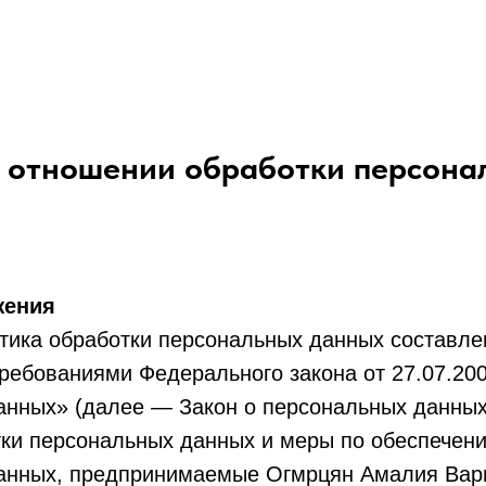
IDIGITYOU
в отношении обработки персона
жения
тика обработки персональных данных составле
требованиями Федерального закона от 27.07.20
анных» (далее — Закон о персональных данных
тки персональных данных и меры по обеспечен
анных, предпринимаемые Огмрцян Амалия Вар