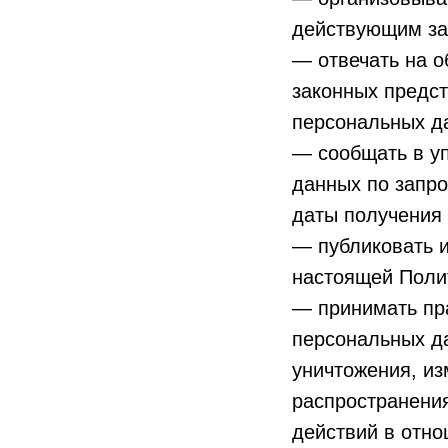
действующим за
— отвечать на о
законных предст
персональных д
— сообщать в у
данных по запро
даты получения 
— публиковать и
настоящей Поли
— принимать пр
персональных да
уничтожения, из
распространени
действий в отн