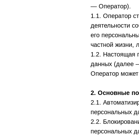
— Оператор).
1.1. Оператор с
деятельности со
его персональны
частной жизни, 
1.2. Настоящая
данных (далее 
Оператор может п
2. Основные п
2.1. Автоматиз
персональных д
2.2. Блокирова
персональных да