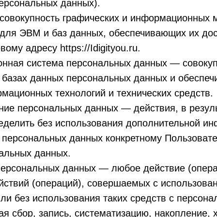
ерсональных данных).
 совокупность графических и информационных 
для ЭВМ и баз данных, обеспечивающих их дос
ому адресу https://Idigityou.ru.
онная система персональных данных — совоку
 базах данных персональных данных и обеспе
мационных технологий и технических средств.
ние персональных данных — действия, в резул
еделить без использования дополнительной и
 персональных данных конкретному Пользоват
нальных данных.
персональных данных — любое действие (опера
йствий (операций), совершаемых с использова
ли без использования таких средств с персон
я сбор, запись, систематизацию, накопление, 