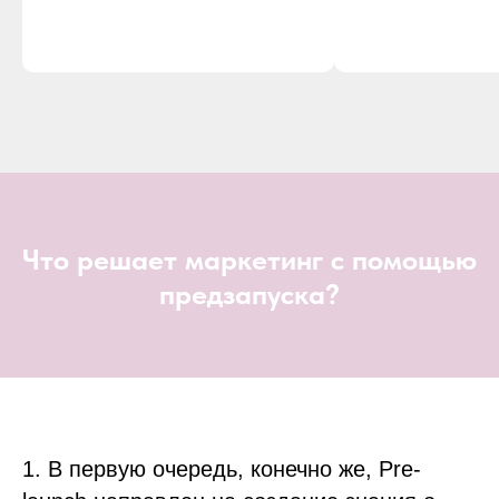
Что решает маркетинг с помощью
предзапуска?
1. В первую очередь, конечно же, Pre-