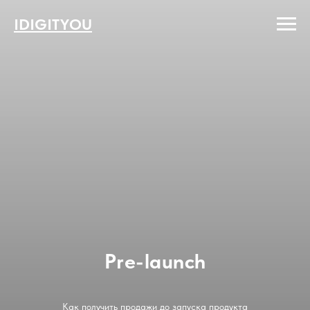
IDIGITYOU
Pre-launch
Как получить продажи до запуска продукта