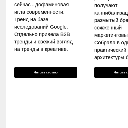
сейчас - дофаминовая
получают
игла современности.
каннибализац
Тренд на базе
размытый бре
исследований Google.
сожжённый
Отдельно привела B2B
маркетинговы
тренды и свежий взгляд
Собрала в од
на тренды в креативе.
практический
архитектуры 
Читать статью
Читать 