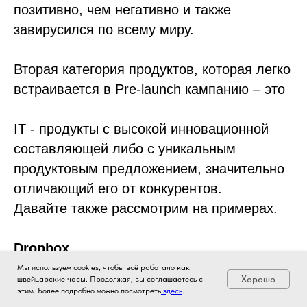
позитивно, чем негативно и также
завирусился по всему миру.
Вторая категория продуктов, которая легко
встраивается в Pre-launch кампанию – это
IT - продукты с высокой инновационной
составляющей либо с уникальным
продуктовым предложением, значительно
отличающий его от конкурентов.
Давайте также рассмотрим на примерах.
Dropbox
Мы используем cookies, чтобы всё работало как
Хорошо
швейцарские часы. Продолжая, вы соглашаетесь с
Когда Dropbox запускался, у компании не
этим. Более подробно можно посмотреть
здесь
.