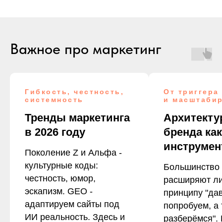
Важное про маркетинг
Гибкость, честность,
От триггера
системность
и масштаби
Тренды маркетинга
Архитекту
в 2026 году
бренда как
инструмен
Поколение Z и Альфа -
культурные коды:
Большинство 
честность, юмор,
расширяют ли
эскапизм. GEO -
принципу "да
адаптируем сайты под
попробуем, а
ИИ реальность. Здесь и
разберёмся". 