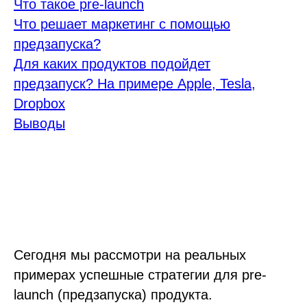
Что такое pre-launch
Что решает маркетинг с помощью
предзапуска?
Для каких продуктов подойдет
предзапуск? На примере Apple, Tesla,
Dropbox
Выводы
Сегодня мы рассмотри на реальных
примерах успешные стратегии для pre-
launch (предзапуска) продукта.