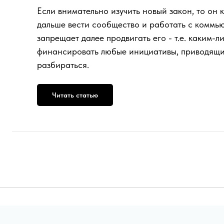
Если внимательно изучить новый закон, то он 
дальше вести сообщество и работать с коммью
запрещает далее продвигать его - т.е. каким-
финансировать любые инициативы, приводящи
разбираться.
Читать статью